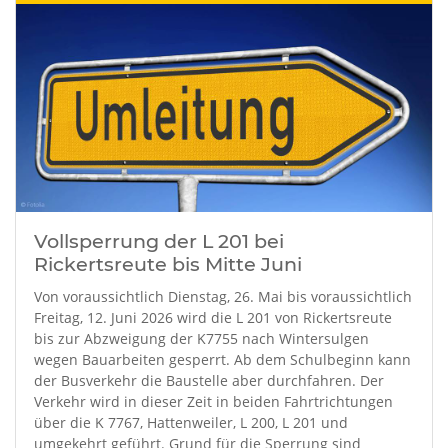
Vollsperrung der L 201 bei
Rickertsreute bis Mitte Juni
Von voraussichtlich Dienstag, 26. Mai bis voraussichtlich
Freitag, 12. Juni 2026 wird die L 201 von Rickertsreute
bis zur Abzweigung der K7755 nach Wintersulgen
wegen Bauarbeiten gesperrt. Ab dem Schulbeginn kann
der Busverkehr die Baustelle aber durchfahren. Der
Verkehr wird in dieser Zeit in beiden Fahrtrichtungen
über die K 7767, Hattenweiler, L 200, L 201 und
umgekehrt geführt. Grund für die Sperrung sind