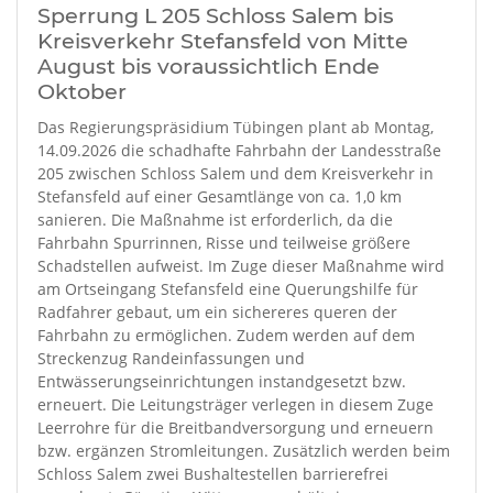
Sperrung L 205 Schloss Salem bis
Kreisverkehr Stefansfeld von Mitte
August bis voraussichtlich Ende
Oktober
Das Regierungspräsidium Tübingen plant ab Montag,
14.09.2026 die schadhafte Fahrbahn der Landesstraße
205 zwischen Schloss Salem und dem Kreisverkehr in
Stefansfeld auf einer Gesamtlänge von ca. 1,0 km
sanieren. Die Maßnahme ist erforderlich, da die
Fahrbahn Spurrinnen, Risse und teilweise größere
Schadstellen aufweist. Im Zuge dieser Maßnahme wird
am Ortseingang Stefansfeld eine Querungshilfe für
Radfahrer gebaut, um ein sichereres queren der
Fahrbahn zu ermöglichen. Zudem werden auf dem
Streckenzug Randeinfassungen und
Entwässerungseinrichtungen instandgesetzt bzw.
erneuert. Die Leitungsträger verlegen in diesem Zuge
Leerrohre für die Breitbandversorgung und erneuern
bzw. ergänzen Stromleitungen. Zusätzlich werden beim
Schloss Salem zwei Bushaltestellen barrierefrei