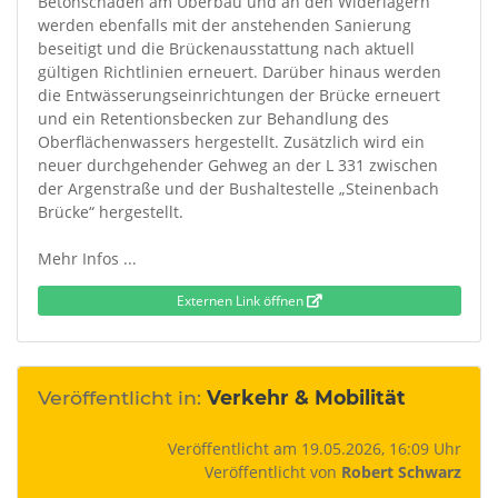
Betonschäden am Überbau und an den Widerlagern
werden ebenfalls mit der anstehenden Sanierung
beseitigt und die Brückenausstattung nach aktuell
gültigen Richtlinien erneuert. Darüber hinaus werden
die Entwässerungseinrichtungen der Brücke erneuert
und ein Retentionsbecken zur Behandlung des
Oberflächenwassers hergestellt. Zusätzlich wird ein
neuer durchgehender Gehweg an der L 331 zwischen
der Argenstraße und der Bushaltestelle „Steinenbach
Brücke“ hergestellt.
Mehr Infos ...
Externen Link öffnen
Veröffentlicht in:
Verkehr & Mobilität
Veröffentlicht am 19.05.2026, 16:09 Uhr
Veröffentlicht von
Robert Schwarz