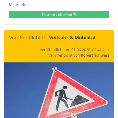
Mehr Infos ...
Externen Link öffnen
Veröffentlicht in:
Verkehr & Mobilität
Veröffentlicht am 01.06.2026, 09:41 Uhr
Veröffentlicht von
Robert Schwarz