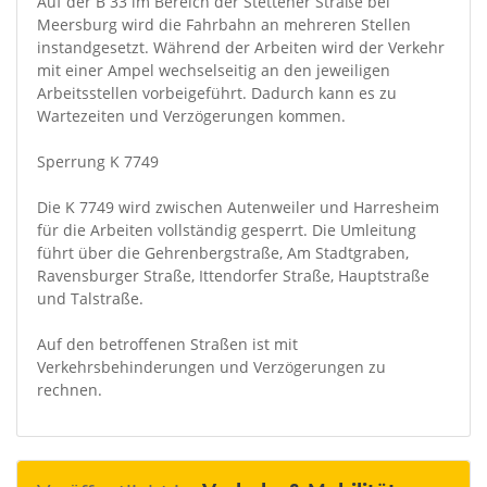
Auf der B 33 im Bereich der Stettener Straße bei
Meersburg wird die Fahrbahn an mehreren Stellen
instandgesetzt. Während der Arbeiten wird der Verkehr
mit einer Ampel wechselseitig an den jeweiligen
Arbeitsstellen vorbeigeführt. Dadurch kann es zu
Wartezeiten und Verzögerungen kommen.
Sperrung K 7749
Die K 7749 wird zwischen Autenweiler und Harresheim
für die Arbeiten vollständig gesperrt. Die Umleitung
führt über die Gehrenbergstraße, Am Stadtgraben,
Ravensburger Straße, Ittendorfer Straße, Hauptstraße
und Talstraße.
Auf den betroffenen Straßen ist mit
Verkehrsbehinderungen und Verzögerungen zu
rechnen.